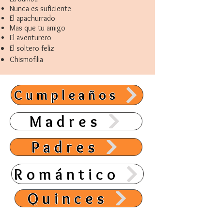
Nunca es suficiente
El apachurrado
Mas que tu amigo
El aventurero
El soltero feliz
Chismofilia
Cumpleaños
Madres
Padres
Romántico
Quinces