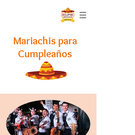
Mariachis para cumpleaños en Medellín
Mariachis para
Cumpleaños