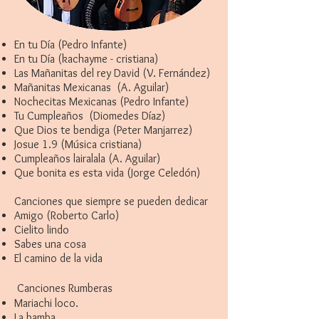
En tu Día (Pedro Infante)
En tu Día (kachayme - cristiana)
Las Mañanitas del rey David (V. Fernández)
Mañanitas Mexicanas (A. Aguilar)
Nochecitas Mexicanas (Pedro Infante)
Tu Cumpleaños (Diomedes Díaz)
Que Dios te bendiga (Peter Manjarrez)
Josue 1.9 (Música cristiana)
Cumpleaños lairalala (A. Aguilar)
Que bonita es esta vida (Jorge Celedón)
Canciones que siempre se pueden dedicar
Amigo (Roberto Carlo)
Cielito lindo
Sabes una cosa
El camino de la vida
Canciones Rumberas
Mariachi loco.
La bamba